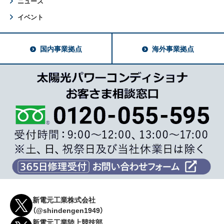
ニュース
イベント
国内事業拠点
海外事業拠点
新電元工業株式会社
（@shindengen1949）
新電元工業陸上競技部