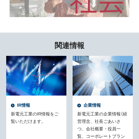
関連情報
IR情報
企業情報
新電元工業のIR情報をご
新電元工業の企業情報（経
覧いただけます。
営理念、社長ごあいさ
つ、会社概要・役員一
覧、コーポレートブラン