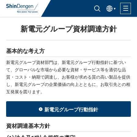
한국어
半導体製品検索はこちら
新電元グループ資材調達方針
製品ラインナップ
活用分野
基本的な考え方
新電元グループ資材部門は、新電元グループ行動指針に基づい
サポート・サービス
て、グローバルな市場から必要な資材・サービス等を適切な品
質・コスト・納期で調達し、お客様が求める質の高い製品を提供
し、新電元グループの企業価値の向上とともに、お取引先との相
購入窓口
互発展を図ります。
企業情報
新電元グループ行動指針
サステナビリティ
資材調達基本方針
IR情報