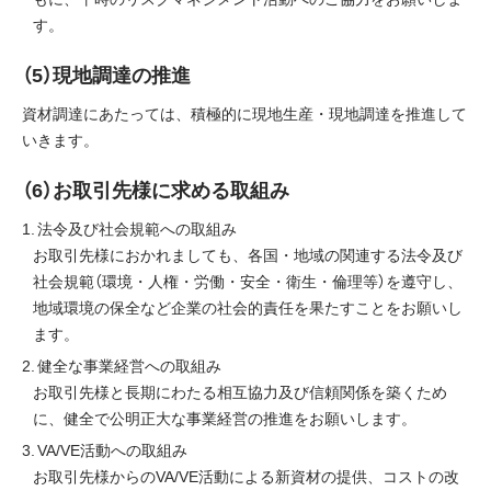
す。
（5）現地調達の推進
資材調達にあたっては、積極的に現地生産・現地調達を推進して
いきます。
（6）お取引先様に求める取組み
法令及び社会規範への取組み
お取引先様におかれましても、各国・地域の関連する法令及び
社会規範（環境・人権・労働・安全・衛生・倫理等）を遵守し、
地域環境の保全など企業の社会的責任を果たすことをお願いし
ます。
健全な事業経営への取組み
お取引先様と長期にわたる相互協力及び信頼関係を築くため
に、健全で公明正大な事業経営の推進をお願いします。
VA/VE活動への取組み
お取引先様からのVA/VE活動による新資材の提供、コストの改