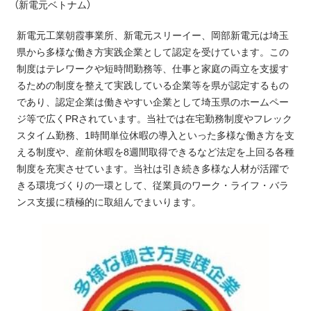
（新電元ベトナム）
新電元工業朝霞事業所、新電元スリーイー、岡部新電元は埼玉
県から多様な働き方実践企業として認定を受けています。この
制度はテレワークや短時間勤務等、仕事と家庭の両立を支援す
るための制度を整えて実践している企業等を県が認定するもの
であり、認定企業は働きやすい企業として埼玉県のホームペー
ジ等で広くPRされています。当社では在宅勤務制度やフレック
スタイム勤務、1時間単位休暇の導入といった多様な働き方を支
える制度や、産前休暇を8週間取得できるなど法定を上回る各種
制度を充実させています。当社は引き続き多様な人材が活躍で
きる環境づくりの一環として、従業員のワーク・ライフ・バラ
ンス支援に積極的に取組んでまいります。