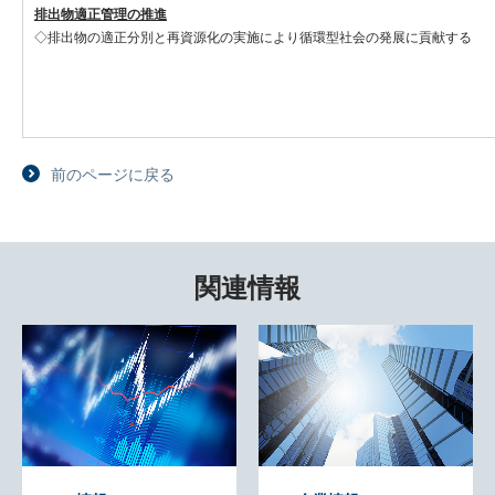
排出物適正管理の推進
◇排出物の適正分別と再資源化の実施により循環型社会の発展に貢献する
前のページに戻る
関連情報