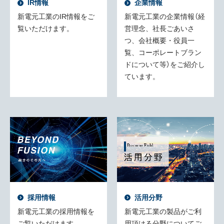
IR情報
企業情報
新電元工業のIR情報をご
新電元工業の企業情報（経
覧いただけます。
営理念、社長ごあいさ
つ、会社概要・役員一
覧、コーポレートブラン
ドについて等）をご紹介し
ています。
採用情報
活用分野
新電元工業の採用情報を
新電元工業の製品がご利
ご覧いただけます。
用頂ける分野についてご