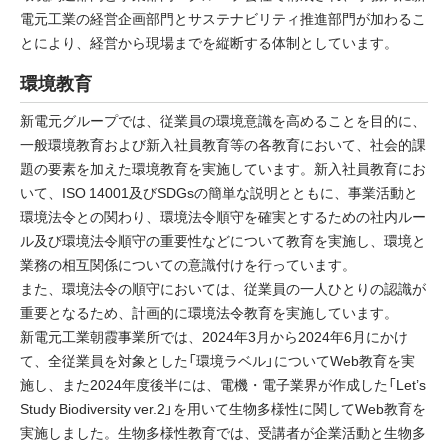
電元工業の経営企画部門とサステナビリティ推進部門が加わるこ
とにより、経営から現場までを縦断する体制としています。
環境教育
新電元グループでは、従業員の環境意識を高めることを目的に、
一般環境教育および新入社員教育等の各教育において、社会的課
題の要素を加えた環境教育を実施しています。新入社員教育にお
いて、ISO 14001及びSDGsの簡単な説明とともに、事業活動と
環境法令との関わり、環境法令順守を確実とするための社内ルー
ル及び環境法令順守の重要性などについて教育を実施し、環境と
業務の相互関係についての意識付けを行っています。
また、環境法令の順守においては、従業員の一人ひとりの認識が
重要となるため、計画的に環境法令教育を実施しています。
新電元工業朝霞事業所では、2024年3月から2024年6月にかけ
て、全従業員を対象とした「環境ラベル」についてWeb教育を実
施し、また2024年度後半には、電機・電子業界が作成した「Let’s
Study Biodiversity ver.2」を用いて生物多様性に関してWeb教育を
実施しました。生物多様性教育では、受講者が企業活動と生物多