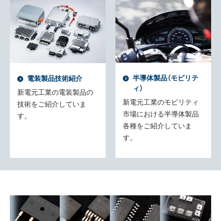
半導体製品（モビリテ
電装製品技術紹介
ィ）
新電元工業の電装製品の
新電元工業のモビリティ
技術をご紹介していま
市場における半導体製品
す。
各種をご紹介していま
す。