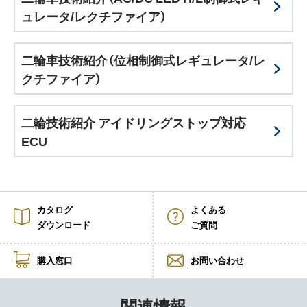
ュレータ/レクチファイア）
採用情報
ニュース
二輪車技術紹介（位相制御式レギュレータ/レ
クチファイア）
イベント
お問い合わせ
二輪技術紹介 アイドリングストップ対応
ECU
閉じる
カタログ
よくある
ダウンロード
ご質問
購入窓口
お問い合わせ
関連情報