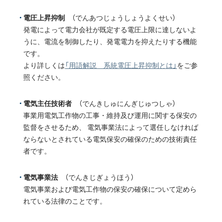
電圧上昇抑制
（でんあつじょうしょうよくせい）
発電によって電力会社が既定する電圧上限に達しないよ
うに、電流を制御したり、発電電力を抑えたりする機能
です。
より詳しくは
「用語解説 系統電圧上昇抑制とは」
をご参
照ください。
電気主任技術者
（でんきしゅにんぎじゅつしゃ）
事業用電気工作物の工事・維持及び運用に関する保安の
監督をさせるため、 電気事業法によって選任しなければ
ならないとされている電気保安の確保のための技術責任
者です。
電気事業法
（でんきじぎょうほう）
電気事業および電気工作物の保安の確保について定めら
れている法律のことです。