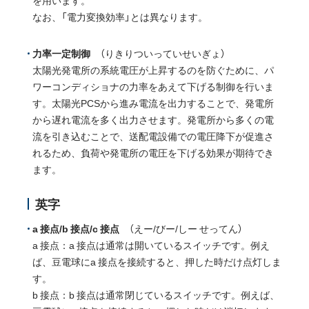
なお、「電力変換効率」とは異なります。
力率一定制御
（りきりついっていせいぎょ）
太陽光発電所の系統電圧が上昇するのを防ぐために、パ
ワーコンディショナの力率をあえて下げる制御を行いま
す。太陽光PCSから進み電流を出力することで、発電所
から遅れ電流を多く出力させます。発電所から多くの電
流を引き込むことで、送配電設備での電圧降下が促進さ
れるため、負荷や発電所の電圧を下げる効果が期待でき
ます。
英字
a 接点/b 接点/c 接点
（えー/びー/しー せってん）
a 接点：a 接点は通常は開いているスイッチです。例え
ば、豆電球にa 接点を接続すると、押した時だけ点灯しま
す。
b 接点：b 接点は通常閉じているスイッチです。例えば、