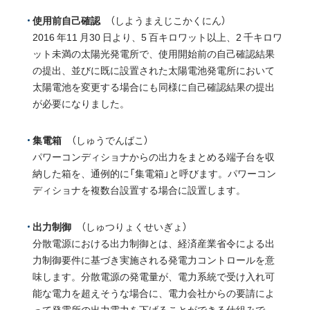
使用前自己確認
（しようまえじこかくにん）
2016 年11 月30 日より、5 百キロワット以上、2 千キロワ
ット未満の太陽光発電所で、使用開始前の自己確認結果
の提出、並びに既に設置された太陽電池発電所において
太陽電池を変更する場合にも同様に自己確認結果の提出
が必要になりました。
集電箱
（しゅうでんばこ）
パワーコンディショナからの出力をまとめる端子台を収
納した箱を、通例的に「集電箱」と呼びます。パワーコン
ディショナを複数台設置する場合に設置します。
出力制御
（しゅつりょくせいぎょ）
分散電源における出力制御とは、経済産業省令による出
力制御要件に基づき実施される発電力コントロールを意
味します。分散電源の発電量が、電力系統で受け入れ可
能な電力を超えそうな場合に、電力会社からの要請によ
って発電所の出力電力を下げることができる仕組みで