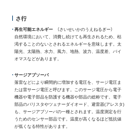
さ行
再生可能エネルギー
（さいせいかのうえねるぎー）
自然環境において、消費し続けても再生されるため、枯
渇することのないとされるエネルギーを意味します。太
陽光、太陽熱、水力、風力、地熱、波力、温度差、バイ
オマスなどがあります。
サージアブソーバ
落雷などにより瞬間的に増加する電圧を、サージ電圧ま
たは雷サージ電圧と呼びます。このサージ電圧から電子
機器や電子部品を防護する機器や部品の総称です。電子
部品のバリスタやツェナーダイオード、避雷器(アレスタ)
も、サージアブソーバの一種とされます。温度測定を行
うためのセンサー部品です。温度が高くなるほど抵抗値
が低くなる特性があります。