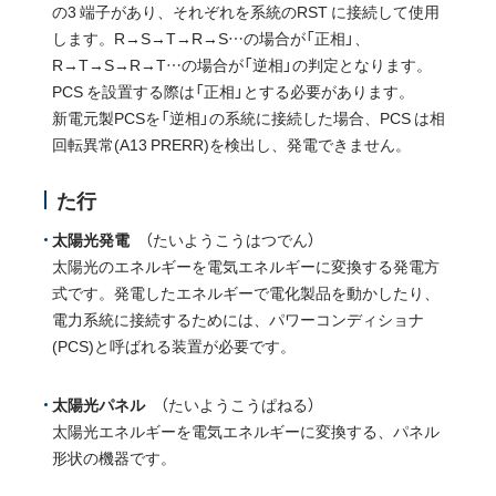
の3 端子があり、それぞれを系統のRST に接続して使用
します。R→S→T→R→S…の場合が「正相」、
R→T→S→R→T…の場合が「逆相」の判定となります。
PCS を設置する際は「正相」とする必要があります。
新電元製PCSを「逆相」の系統に接続した場合、PCS は相
回転異常(A13 PRERR)を検出し、発電できません。
た行
太陽光発電
（たいようこうはつでん）
太陽光のエネルギーを電気エネルギーに変換する発電方
式です。発電したエネルギーで電化製品を動かしたり、
電力系統に接続するためには、パワーコンディショナ
(PCS)と呼ばれる装置が必要です。
太陽光パネル
（たいようこうぱねる）
太陽光エネルギーを電気エネルギーに変換する、パネル
形状の機器です。