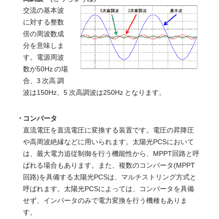
交流の基本波
に対する整数
倍の周波数成
分を意味しま
す。電源周波
数が50Hz の場
合、3 次高
調
波は150Hz、5 次高調波は250Hz となります。
コンバータ
直流電圧を直流電圧に変換する装置です。電圧の昇降圧
や高周波絶縁などに用いられます。太陽光PCSにおいて
は、最大電力追従制御を行う機能性から、MPPT回路と呼
ばれる場合もあります。また、複数のコンバータ(MPPT
回路)を具備する太陽光PCSは、マルチストリング方式と
呼ばれます。太陽光PCSによっては、コンバータを具備
せず、インバータのみで電力変換を行う機種もありま
す。