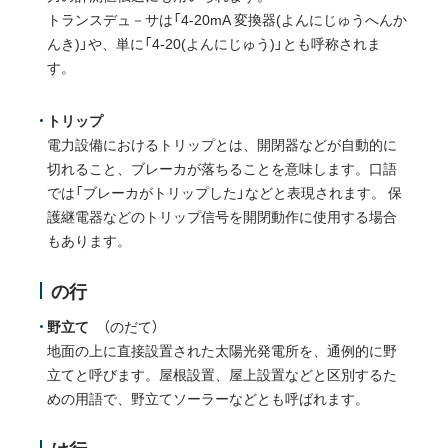
トランスデュ－サは「4-20mA 変換器(よんにじゅうへんか
んき)」や、単に「4-20(よんにじゅう)」とも呼称されま
す。
トリップ
電力設備におけるトリップとは、開閉器などが自動的に
切れること、ブレーカが落ちることを意味します。口語
では「ブレーカがトリップした」などと表現されます。
保
護継電器などのトリップ信号を開閉動作に使用する場合
もあります。
の行
野立て
（のだて）
地面の上に直接設置された太陽光発電所を、通例的に野
立てと呼びます。屋根設置、屋上設置などと区別するた
めの用語で、野立てソーラーなどとも呼ばれます。