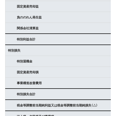
固定資産売却益
負ののれん発生益
関係会社清算益
特別利益合計
特別損失
特別退職金
固定資産売却損
事業構造改善費用
特別損失合計
税金等調整前当期純利益又は税金等調整前当期純損失（△）