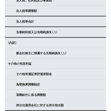
法人税、住民税及び事業税
法人税等調整額
法人税等合計
当期純利益又は当期純損失（△）
（内訳）
親会社株主に帰属する当期純損失（△）
その他の包括利益
その他有価証券評価差額金
為替換算調整勘定
退職給付に係る調整額
持分法適用会社に対する持分相当額