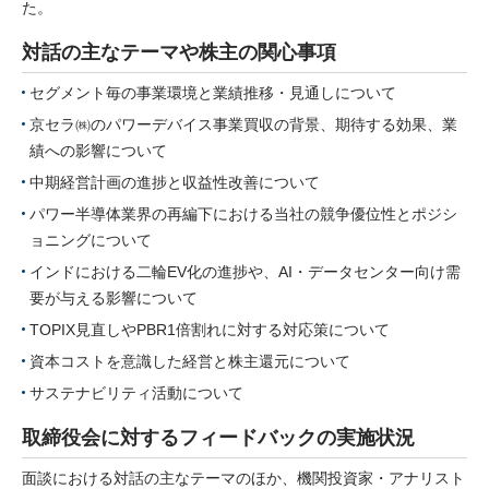
た。
対話の主なテーマや株主の関心事項
セグメント毎の事業環境と業績推移・見通しについて
京セラ㈱のパワーデバイス事業買収の背景、期待する効果、業
績への影響について
中期経営計画の進捗と収益性改善について
パワー半導体業界の再編下における当社の競争優位性とポジシ
ョニングについて
インドにおける二輪EV化の進捗や、AI・データセンター向け需
要が与える影響について
TOPIX見直しやPBR1倍割れに対する対応策について
資本コストを意識した経営と株主還元について
サステナビリティ活動について
取締役会に対するフィードバックの実施状況
面談における対話の主なテーマのほか、機関投資家・アナリスト