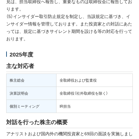
見は、担当取締役へ報告し、重要なものは取締役会に報告してお
ります。
採用情報
（5）インサイダー取引防止規定を制定し、当該規定に基づき、イ
ニュース
ンサイダー情報を管理しております。また投資家との対話にあた
っては、規定に基づきサイレント期間を設ける等の対応を行って
イベント
おります。
お問い合わせ
2025年度
主な対応者
閉じる
株主総会
全取締役および監査役
決算説明会
全取締役（社外取締役を除く）
個別ミーティング
IR担当
対話を行った株主の概要
アナリストおよび国内外の機関投資家と69回の面談を実施しまし