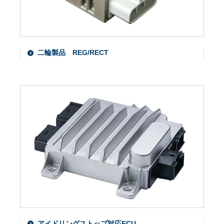
二輪製品 REG/RECT
アイドリングストップ対応ECU