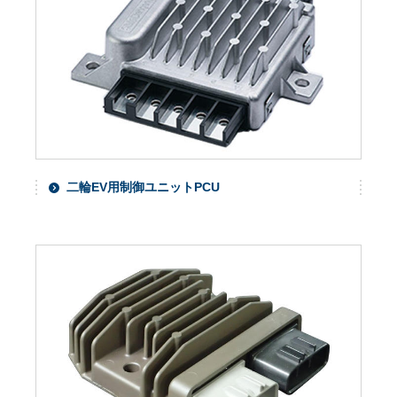
二輪EV用制御ユニットPCU