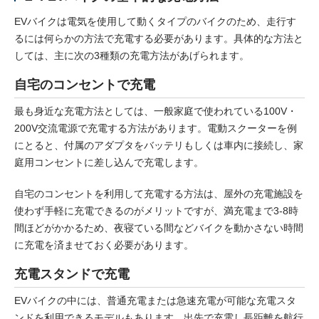
EVバイクは電気を使用して動くタイプのバイクのため、走行す
るには何らかの方法で充電する必要があります。具体的な方法と
しては、主に次の3種類の充電方法があげられます。
自宅のコンセントで充電
最も身近な充電方法としては、一般家庭で使われている100V・
200V交流電源で充電する方法があります。電動スクーターを例
にとると、付属のアダプタをバッテリもしくは車内に接続し、家
庭用コンセントに差し込んで充電します。
自宅のコンセントを利用して充電する方法は、屋外の充電施設を
使わず手軽に充電できるのがメリットですが、満充電まで3-8時
間ほどがかかるため、夜寝ている間などバイクを動かさない時間
に充電を済ませておく必要があります。
充電スタンドで充電
EVバイクの中には、普通充電または急速充電が可能な充電スタ
ンドを利用できるモデルもあります。出先で充電し長距離を航行