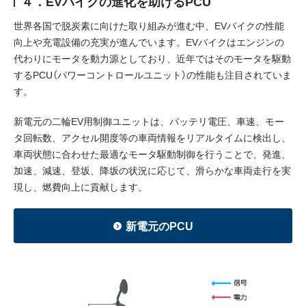
４．EVバイクの進化を助けるPCU
世界各国で脱炭素に向けた取り組みが進む中、EVバイクの性能
向上や充電設備の充実が進んでいます。EVバイクはエンジンの
代わりにモータを動力源としており、近年ではそのモータを駆動
するPCU（パワーコントロールユニット）の性能も注目されていま
す。
新電元の二輪EV用制御ユニットは、バッテリ電圧、車速、モー
タ回転数、アクセル開度等の車両情報をリアルタイムに検出し、
車両状態に合わせた最適なモータ駆動制御を行うことで、発進、
加速、減速、登坂、降坂の状況に応じて、滑らかな車両走行を実
現し、燃費向上に貢献します。
新電元のPCU