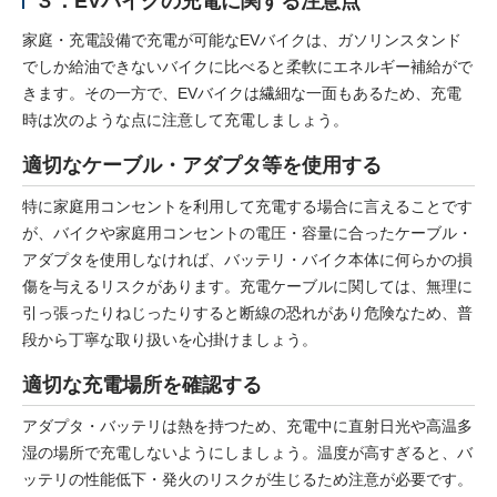
家庭・充電設備で充電が可能なEVバイクは、ガソリンスタンド
でしか給油できないバイクに比べると柔軟にエネルギー補給がで
きます。その一方で、EVバイクは繊細な一面もあるため、充電
時は次のような点に注意して充電しましょう。
適切なケーブル・アダプタ等を使用する
特に家庭用コンセントを利用して充電する場合に言えることです
が、バイクや家庭用コンセントの電圧・容量に合ったケーブル・
アダプタを使用しなければ、バッテリ・バイク本体に何らかの損
傷を与えるリスクがあります。充電ケーブルに関しては、無理に
引っ張ったりねじったりすると断線の恐れがあり危険なため、普
段から丁寧な取り扱いを心掛けましょう。
適切な充電場所を確認する
アダプタ・バッテリは熱を持つため、充電中に直射日光や高温多
湿の場所で充電しないようにしましょう。温度が高すぎると、バ
ッテリの性能低下・発火のリスクが生じるため注意が必要です。