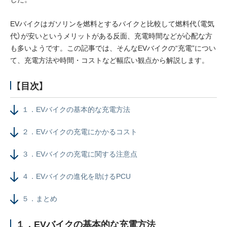
採用情報
EVバイクはガソリンを燃料とするバイクと比較して燃料代（電気
代）が安いというメリットがある反面、充電時間などが心配な方
ニュース
も多いようです。この記事では、そんなEVバイクの“充電”につい
て、充電方法や時間・コストなど幅広い観点から解説します。
イベント
お問い合わせ
【目次】
１．EVバイクの基本的な充電方法
閉じる
２．EVバイクの充電にかかるコスト
３．EVバイクの充電に関する注意点
４．EVバイクの進化を助けるPCU
５．まとめ
１．EVバイクの基本的な充電方法