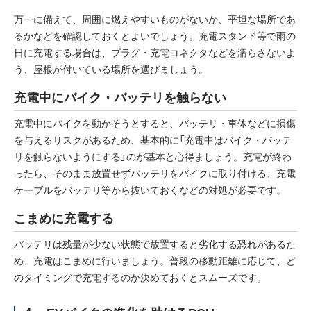
万一に備えて、周囲に燃えやすいものがないか、平坦な場所であ
るかなどを確認しておくとよいでしょう。充電スタンド等で雨の
日に充電する場合は、プラグ・充電コネクタなどを濡らさないよ
う、屋根が付いている場所を選びましょう。
充電中にバイク・バッテリを触らない
充電中にバイクを動かそうとすると、バッテリ・車体などに損傷
を与えるリスクがあるため、基本的に「充電中はバイク・バッテ
リを触らないようにする」のが基本と心得ましょう。充電が終わ
ったら、そのまま放置せずバッテリをバイクに取り付ける、充電
ケーブルをバッテリ等から抜いておくなどの対処が必要です。
こまめに充電する
バッテリは残量が少ない状態で放置すると劣化する恐れがあるた
め、充電はこまめに行いましょう。普段の移動距離に応じて、ど
のタイミングで充電するのか決めておくとスムーズです。