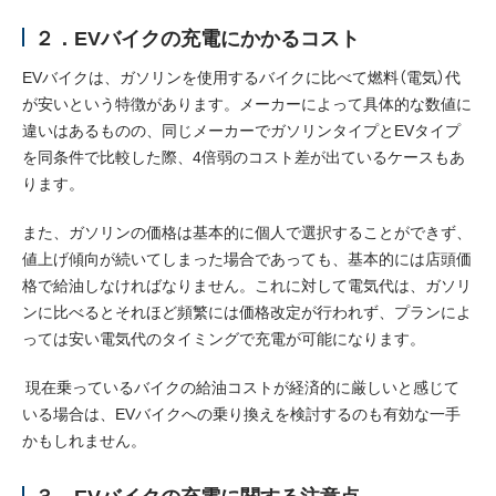
２．EVバイクの充電にかかるコスト
EVバイクは、ガソリンを使用するバイクに比べて燃料（電気）代
が安いという特徴があります。メーカーによって具体的な数値に
違いはあるものの、同じメーカーでガソリンタイプとEVタイプ
を同条件で比較した際、4倍弱のコスト差が出ているケースもあ
ります。
また、ガソリンの価格は基本的に個人で選択することができず、
値上げ傾向が続いてしまった場合であっても、基本的には店頭価
格で給油しなければなりません。これに対して電気代は、ガソリ
ンに比べるとそれほど頻繁には価格改定が行われず、プランによ
っては安い電気代のタイミングで充電が可能になります。
現在乗っているバイクの給油コストが経済的に厳しいと感じて
いる場合は、EVバイクへの乗り換えを検討するのも有効な一手
かもしれません。
３．EVバイクの充電に関する注意点