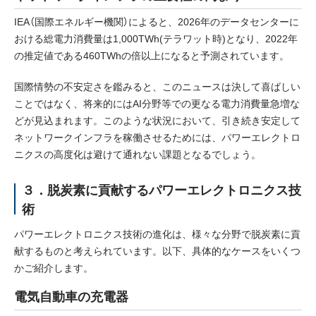
IEA（国際エネルギー機関）によると、2026年のデータセンターに
おける総電力消費量は1,000TWh(テラワット時)となり、2022年
の推定値である460TWhの倍以上になると予測されています。
国際情勢の不安定さを鑑みると、このニュースは決して喜ばしい
ことではなく、将来的にはAI分野等での更なる電力消費量急増な
どが見込まれます。このような状況において、引き続き安定して
ネットワークインフラを稼働させるためには、パワーエレクトロ
ニクスの高度化は避けて通れない課題となるでしょう。
３．脱炭素に貢献するパワーエレクトロニクス技
術
パワーエレクトロニクス技術の進化は、様々な分野で脱炭素に貢
献するものと考えられています。以下、具体的なケースをいくつ
かご紹介します。
電気自動車の充電器