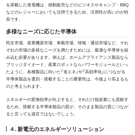
を搭載した発電機は、移動販売などのビジネスやキャンプ・BBQ
などのレジャーにおいても活用できるため、汎用性が高いのが特
長です。
多様なニーズに応じた半導体
民生市場、産業機器市場、車載市場、情報・通信市場など、それ
ぞれの市場の多様なニーズを満たすためには、最適な半導体を組
み込む必要があります。例えば、ホームアプライアンス製品なら
ブリッジダイオード、産業ロボットならパワーモジュールといっ
たように、各種製品に向いた「省エネ」や「高効率化」につながる
半導体製品を選別・搭載することの重要性は、今後より高まるも
のと考えられます。
エネルギーの変換効率が向上すると、それだけ脱炭素にも貢献す
るため、搭載する半導体製品の質が、そのまま製品の質につなが
ると言っても過言ではないでしょう。
４. 新電元のエネルギーソリューション