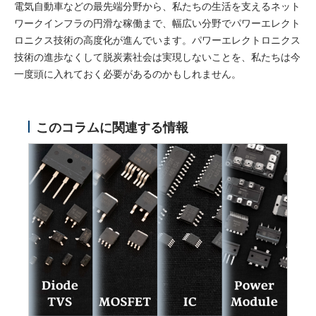
電気自動車などの最先端分野から、私たちの生活を支えるネット
ワークインフラの円滑な稼働まで、幅広い分野でパワーエレクト
ロニクス技術の高度化が進んでいます。パワーエレクトロニクス
技術の進歩なくして脱炭素社会は実現しないことを、私たちは今
一度頭に入れておく必要があるのかもしれません。
このコラムに関連する情報