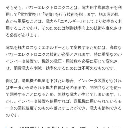
そもそも、パワーエレクトロニクスとは、電力用半導体素子を利
用して「電力変換」と「制御」を行う技術を指します。脱炭素の観
点から重要なことは、電力を「エネルギー」としてより効率良く利
用することであり、そのためには制御効率向上の技術を進化させ
る必要があります。
電気を極力ロスなくエネルギーとして変換するためには、高度な
パワーエレクトロニクス技術が必要とされます。特に重要なのが
インバータ装置で、機器の電圧・周波数を必要に応じて変化さ
せ、消費電力を削減・効率化するためには不可欠なものです。
例えば、送風機の風量を下げたい場合、インバータ装置がなけれ
ばモータから送られる風力自体はそのままで、開閉弁などを使っ
て調整することになるため、無駄な電力が生じてしまいます。し
かし、インバータ装置を使用すれば、送風機に用いられているモ
ータの回転速度そのものを落とすことができ、電力も節約できる
のです。