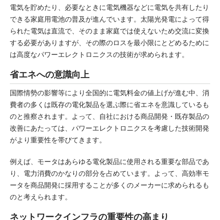
電気を貯めたり、必要なときに電気機器などに電気を共有したり
できる家庭用電池の普及が進んでいます。太陽光発電によって得
られた電気は直流で、そのまま家庭では使えないため交流に変換
する必要がありますが、その際のロスを最小限にとどめるために
は高度なパワーエレクトロニクスの技術が求められます。
省エネへの意識向上
国際情勢の影響等により全国的に電気料金の値上げが進む中、消
費者の多くは既存の電化製品を選ぶ際に省エネを意識しているも
のと推察されます。よって、自社における商品開発・既存製品の
改善にあたっては、パワーエレクトロニクスを考慮した技術開発
がより重要性を帯びてきます。
例えば、モータはあらゆる電化製品に使用される重要な部品であ
り、電力消費のかなりの部分を占めています。よって、高効率モ
ータを商品開発に採用することが多くのメーカーに求められるも
のと考えられます。
ネットワークインフラの重要性の高まり