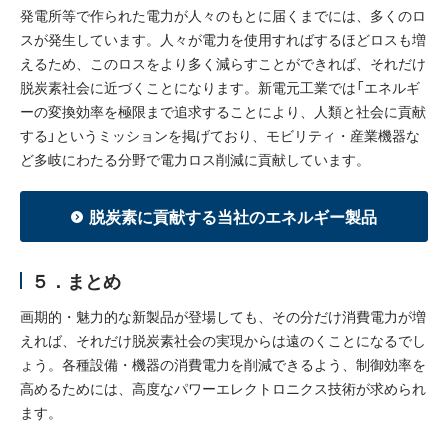
発電所等で作られた電力が人々のもとに届くまでには、多くのロ
スが発生しています。人々が電力を使用すればするほどロスも増
えるため、このロスをより多く減らすことができれば、それだけ
脱炭素社会に近づくことになります。新電元工業では「エネルギ
ーの変換効率を極限まで追求することにより、人類と社会に貢献
する」というミッションを掲げており、モビリティ・産業機器な
ど多岐にわたる分野で電力ロス削減に貢献しています。
脱炭素に貢献する当社のエネルギー製品
５．まとめ
画期的・魅力的な新製品が登場しても、その分だけ消費電力が増
えれば、それだけ脱炭素社会の実現からは遠のくことになるでし
ょう。各種設備・機器の消費電力を削減できるよう、制御効率を
高めるためには、高度なパワーエレクトロニクス技術が求められ
ます。