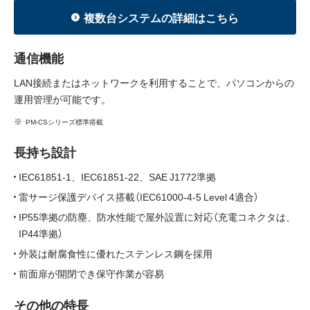
複数台システムの詳細はこちら
通信機能
LAN接続またはネットワークを利用することで、パソコンからの
運用管理が可能です。
PM-CSシリーズ標準搭載
長持ち設計
IEC61851-1、IEC61851-22、SAE J1772準拠
雷サージ保護デバイス搭載（IEC61000-4-5 Level 4適合）
IP55準拠の防塵、防水性能で屋外設置に対応（充電コネクタは、
IP44準拠）
外装は耐腐食性に優れたステンレス鋼を採用
前面扉が開閉でき保守作業が容易
その他の特長