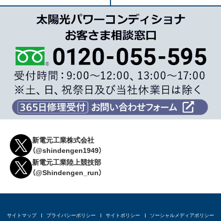
新電元工業株式会社
（@shindengen1949）
新電元工業陸上競技部
（@Shindengen_run）
サイトマップ
プライバシーポリシー
サイトポリシー
ソーシャルメディアポリシー