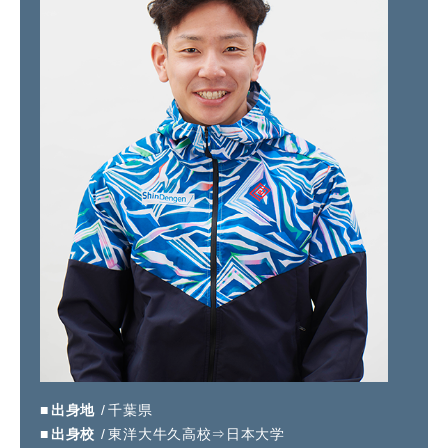
採用情報
ニュース
イベント
お問い合わせ
閉じる
出身地
千葉県
出身校
東洋大牛久高校⇒日本大学