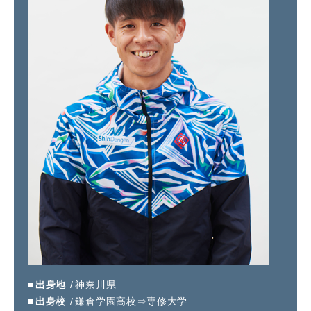
採用情報
ニュース
イベント
お問い合わせ
閉じる
出身地
神奈川県
出身校
鎌倉学園高校⇒専修大学