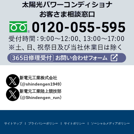
新電元工業株式会社
（@shindengen1949）
新電元工業陸上競技部
（@Shindengen_run）
サイトマップ
プライバシーポリシー
サイトポリシー
ソーシャルメディアポリシー