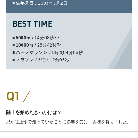
生年月日
1993年5月2日
BEST TIME
5000m
14分08秒37
10000m
28分42秒74
ハーフマラソン
1時間04分05秒
マラソン
2時間12分06秒
Q1
陸上を始めたきっかけは？
兄が陸上部で走っていたことに影響を受け、興味を持ちました。