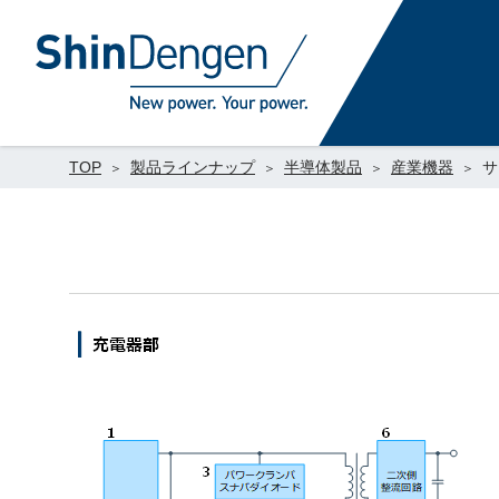
TOP
製品ラインナップ
半導体製品
産業機器
サ