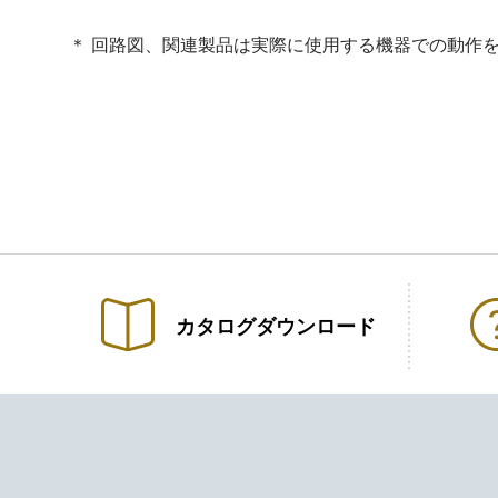
＊ 回路図、関連製品は実際に使用する機器での動作
カタログ
ダウンロード