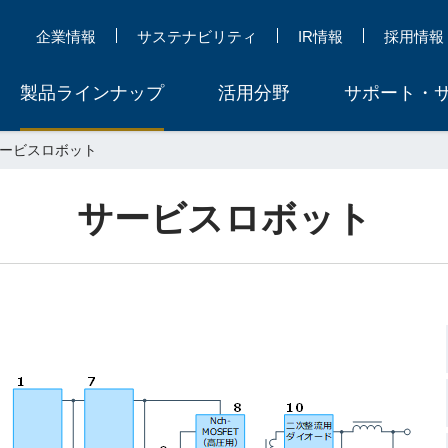
企業情報
サステナビリティ
IR情報
採用情報
製品ラインナップ
活用分野
サポート・
ービスロボット
サービスロボット