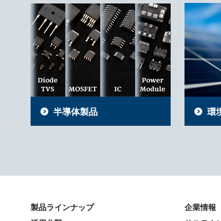
半導体製品
環
製品ラインナップ
企業情報