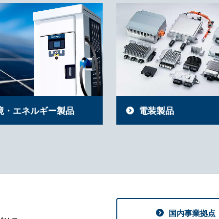
境・エネルギー製品
電装製品
国内事業拠点