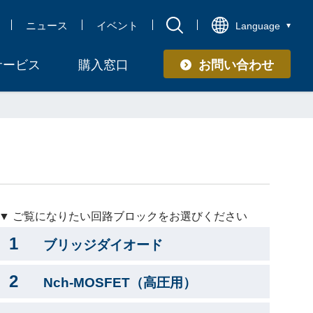
ニュース
イベント
Language
お問い合わせ
サービス
購入窓口
▼ ご覧になりたい回路ブロックをお選びください
1
ブリッジダイオード
2
Nch-MOSFET（高圧用）