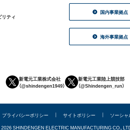
国内事業拠点
ビリティ
海外事業拠点
新電元工業株式会社
新電元工業陸上競技部
（@shindengen1949）
（@Shindengen_run）
プライバシーポリシー
サイトポリシー
ソーシャ
 SHINDENGEN ELECTRIC MANUFACTURING CO., LTD. All