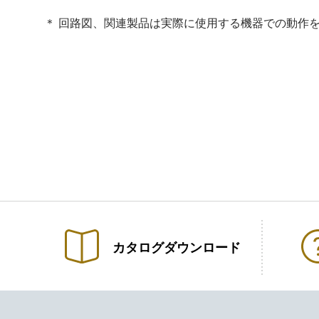
＊ 回路図、関連製品は実際に使用する機器での動作
カタログ
ダウンロード