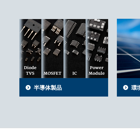
半導体製品
環