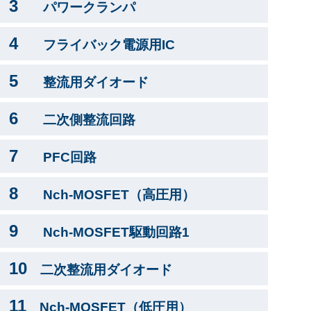
3
パワークランパ
4
フライバック電源用IC
5
整流用ダイオード
6
二次側整流回路
7
PFC回路
8
Nch-MOSFET（高圧用）
9
Nch-MOSFET駆動回路1
10
二次整流用ダイオード
11
Nch-MOSFET（低圧用）