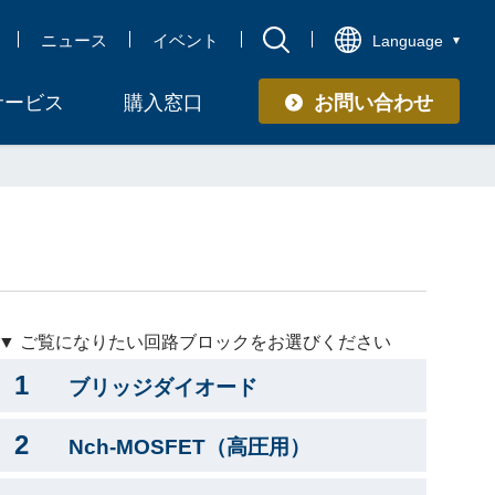
ニュース
イベント
Language
お問い合わせ
サービス
購入窓口
▼ ご覧になりたい回路ブロックをお選びください
1
ブリッジダイオード
2
Nch-MOSFET（高圧用）