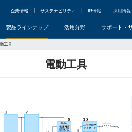
企業情報
サステナビリティ
IR情報
採用情報
製品ラインナップ
活用分野
サポート・
動工具
電動工具