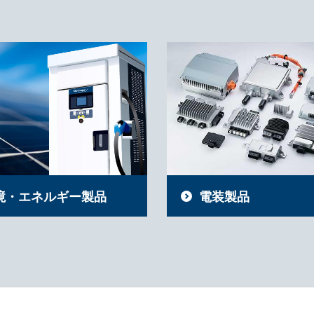
境・エネルギー製品
電装製品