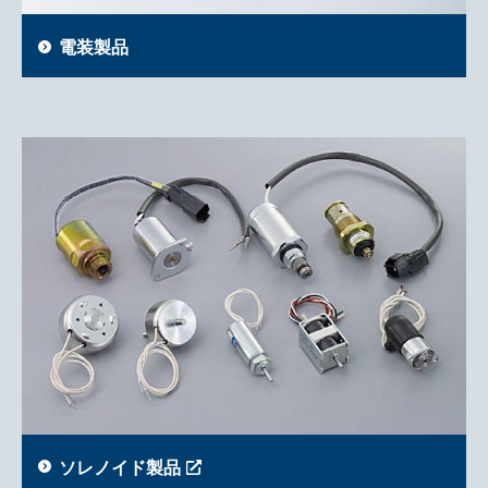
電装製品
ソレノイド製品