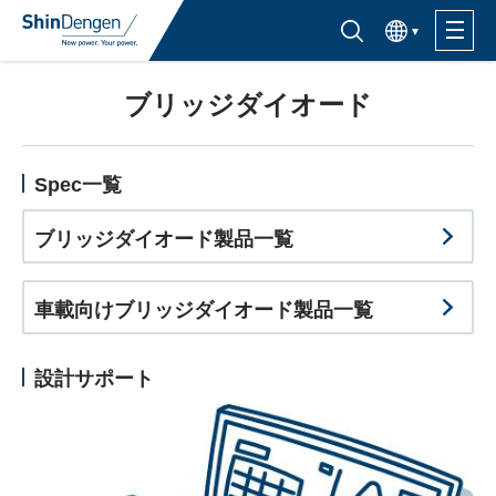
한국어
半導体製品検索はこちら
ブリッジダイオード
製品ラインナップ
活用分野
Spec一覧
ブリッジダイオード製品一覧
サポート・サービス
車載向けブリッジダイオード製品一覧
購入窓口
設計サポート
企業情報
サステナビリティ
IR情報