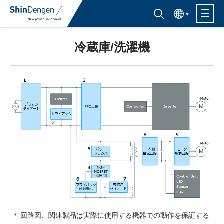
한국어
半導体製品検索はこちら
冷蔵庫/洗濯機
製品ラインナップ
活用分野
サポート・サービス
購入窓口
企業情報
サステナビリティ
＊ 回路図、関連製品は実際に使用する機器での動作を保証する
IR情報