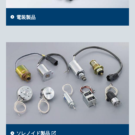
電装製品
ソレノイド製品