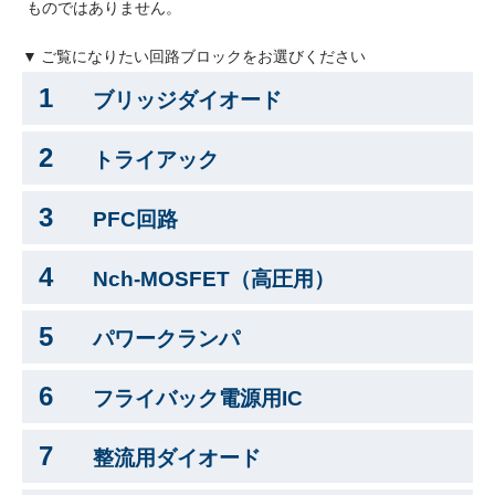
ものではありません。
採用情報
▼ ご覧になりたい回路ブロックをお選びください
ニュース
1
ブリッジダイオード
イベント
2
トライアック
お問い合わせ
3
PFC回路
閉じる
4
Nch-MOSFET（高圧用）
5
パワークランパ
6
フライバック電源用IC
7
整流用ダイオード