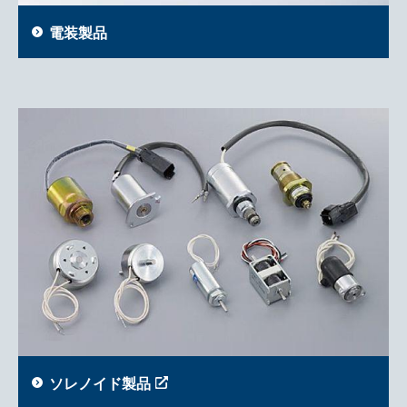
電装製品
ソレノイド製品