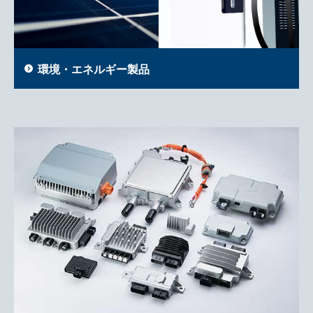
環境・エネルギー製品