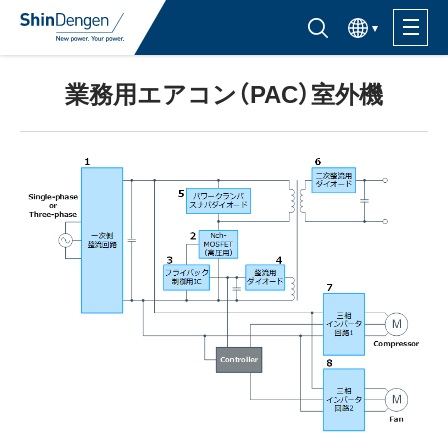
한국어
半導体製品検索はこちら
業務用エアコン（PAC）室外機
製品ラインナップ
活用分野
サポート・サービス
購入窓口
企業情報
サステナビリティ
IR情報