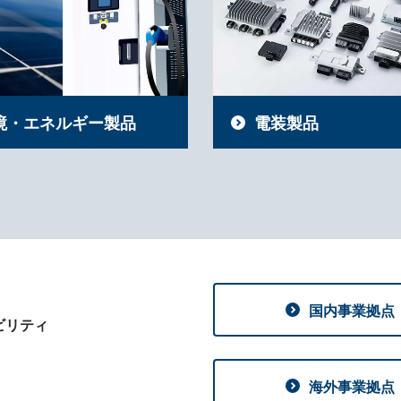
境・エネルギー製品
電装製品
国内事業拠点
ビリティ
海外事業拠点