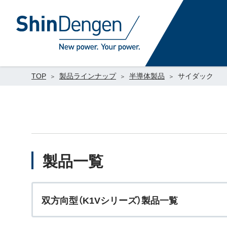
TOP
製品ラインナップ
半導体製品
サイダック
製品一覧
双方向型（K1Vシリーズ）製品一覧