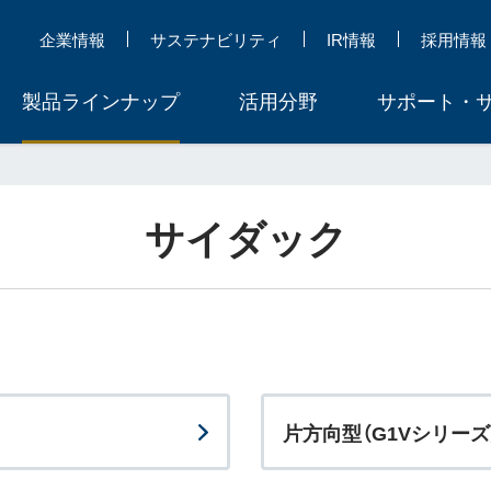
企業情報
サステナビリティ
IR情報
採用情報
製品ラインナップ
活用分野
サポート・
サイダック
片方向型（G1Vシリー