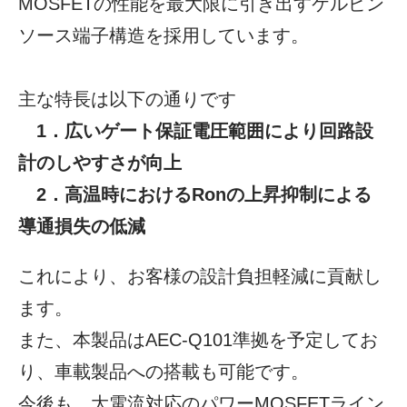
MOSFETの性能を最大限に引き出すケルビン
ソース端子構造を採用しています。
主な特長は以下の通りです
1．広いゲート保証電圧範囲により回路設
計のしやすさが向上
2．高温時におけるRonの上昇抑制による
導通損失の低減
これにより、お客様の設計負担軽減に貢献し
ます。
また、本製品はAEC-Q101準拠を予定してお
り、車載製品への搭載も可能です。
今後も、大電流対応のパワーMOSFETライン