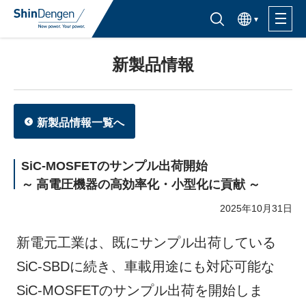
한국어
半導体製品検索はこちら
新製品情報
製品ラインナップ
活用分野
新製品情報一覧へ
サポート・サービス
SiC-MOSFETのサンプル出荷開始
～ 高電圧機器の高効率化・小型化に貢献 ～
購入窓口
2025年10月31日
企業情報
新電元工業は、既にサンプル出荷している
SiC-SBDに続き、車載用途にも対応可能な
サステナビリティ
SiC-MOSFETのサンプル出荷を開始しま
IR情報