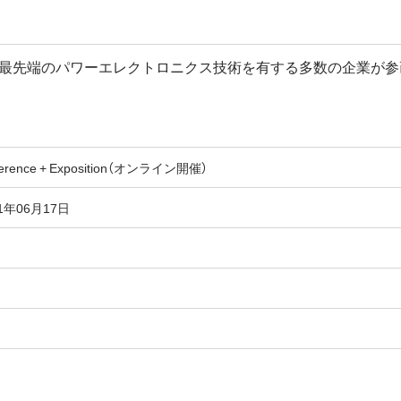
cs Conference）は最先端のパワーエレクトロニクス技術を有する多数
onference + Exposition（オンライン開催）
21年06月17日