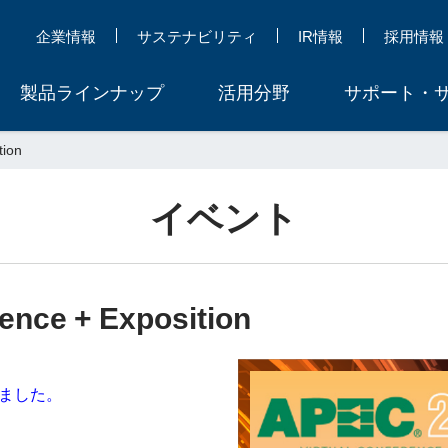
企業情報
サステナビリティ
IR情報
採用情報
製品ラインナップ
活用分野
サポート・
tion
イベント
ence + Exposition
ました。