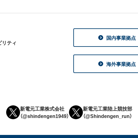
国内事業拠点
ビリティ
海外事業拠点
新電元工業株式会社
新電元工業陸上競技部
（@shindengen1949）
（@Shindengen_run）