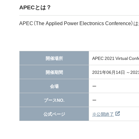
APECとは？
APEC（The Applied Power Electroni
開催場所
APEC 2021 Virtual C
開催期間
2021年06月14日 ～20
会場
ー
ブースNO.
ー
公式ページ
※公開終了