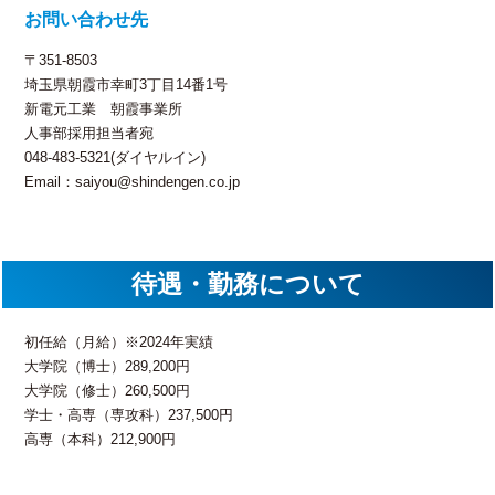
お問い合わせ先
〒351-8503
埼玉県朝霞市幸町3丁目14番1号
新電元工業 朝霞事業所
人事部採用担当者宛
048-483-5321(ダイヤルイン)
Email：saiyou@shindengen.co.jp
待遇・勤務について
初任給（月給）※2024年実績
大学院（博士）289,200円
大学院（修士）260,500円
学士・高専（専攻科）237,500円
高専（本科）212,900円