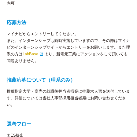
内可
応募方法
マイナビからエントリーしてください。
また、インターンシップも随時実施していますので、その際はマイナ
ビのインターンシップサイトからエントリーをお願いします。また理
系の方は
LabBase
より、新電元工業にアクションをして頂いても
問題ありません。
推薦応募について（理系のみ）
推薦指定大学・高専の就職後担当者様宛に推薦求人票を送付していま
す。詳細については当社人事部採用担当者宛にお問い合わせくださ
い。
選考フロー
①ES提出