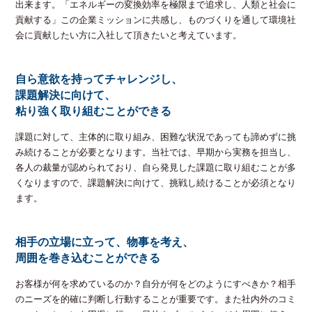
出来ます。「エネルギーの変換効率を極限まで追求し、人類と社会に
貢献する」この企業ミッションに共感し、ものづくりを通して環境社
会に貢献したい方に入社して頂きたいと考えています。
自ら意欲を持ってチャレンジし、
課題解決に向けて、
粘り強く取り組むことができる
課題に対して、主体的に取り組み、困難な状況であっても諦めずに挑
み続けることが必要となります。当社では、早期から実務を担当し、
各人の裁量が認められており、自ら発見した課題に取り組むことが多
くなりますので、課題解決に向けて、挑戦し続けることが必須となり
ます。
相手の立場に立って、物事を考え、
周囲を巻き込むことができる
お客様が何を求めているのか？自分が何をどのようにすべきか？相手
のニーズを的確に判断し行動することが重要です。また社内外のコミ