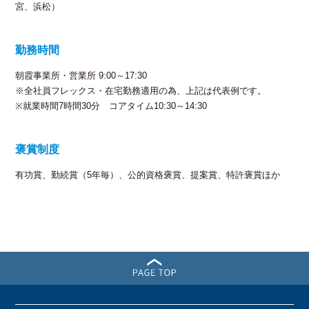
宮、浜松）
勤務時間
朝霞事業所・営業所 9:00～17:30
※全社員フレックス・在宅勤務適用の為、上記は代表例です。
※就業時間7時間30分 コアタイム10:30～14:30
褒賞制度
有功賞、勤続賞（5年毎）、公的資格褒賞、提案賞、特許褒賞ほか