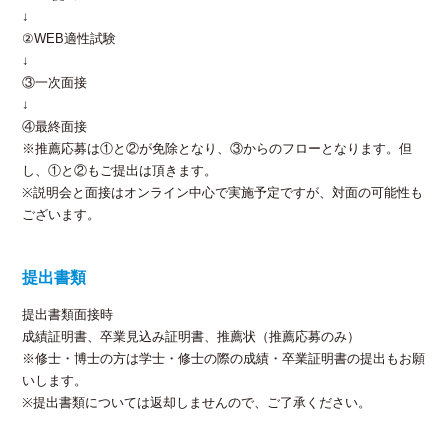
↓
②WEB適性試験
↓
③一次面接
↓
④最終面接
※推薦応募は①と②が免除となり、③からのフローとなります。但
し、①と②もご提出は頂きます。
※説明会と面接はオンライン中心で実施予定ですが、対面の可能性も
ございます。
提出書類
提出書類面接時
成績証明書、卒業見込み証明書、推薦状（推薦応募のみ）
※修士・博士の方は学士・修士の際の成績・卒業証明書の提出もお願
いします。
※提出書類については返却しませんので、ご了承ください。